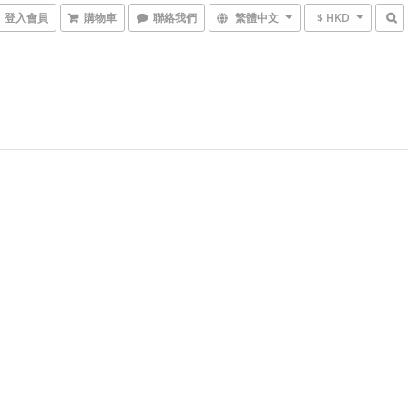
登入會員
購物車
聯絡我們
繁體中文
$ HKD