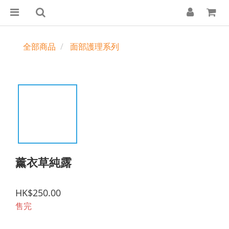
全部商品
面部護理系列
薰衣草純露
HK$250.00
售完