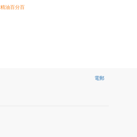
+ 精油百分百
電郵