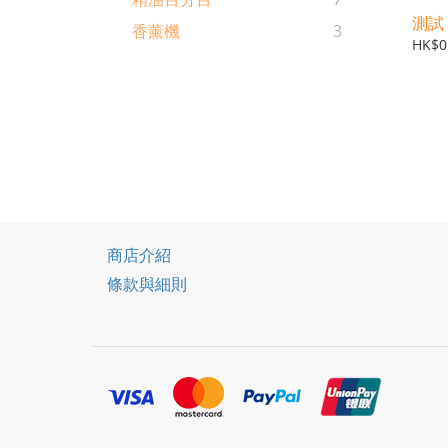
測試
香薰機
3
HK$0
商店介紹
條款與細則