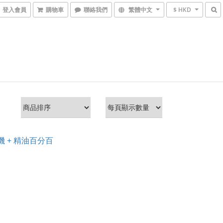
登入會員
購物車
聯絡我們
繁體中文
$ HKD