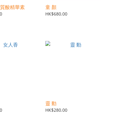
質酸精華素
童 顏
0
HK$680.00
靈 動
0
HK$280.00