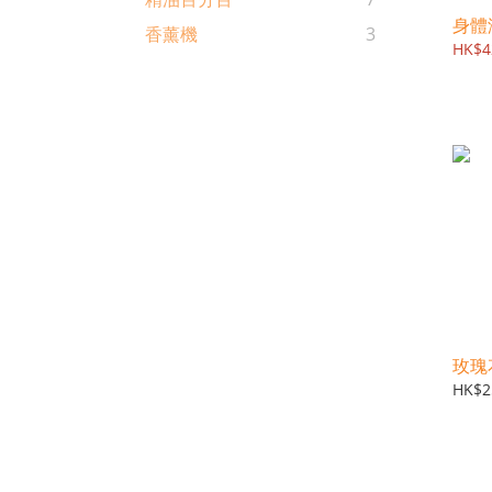
身體
香薰機
3
HK$4
玫瑰
HK$2