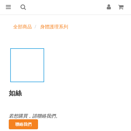
全部商品
身體護理系列
如絲
若想購買，請聯絡我們。
聯絡我們